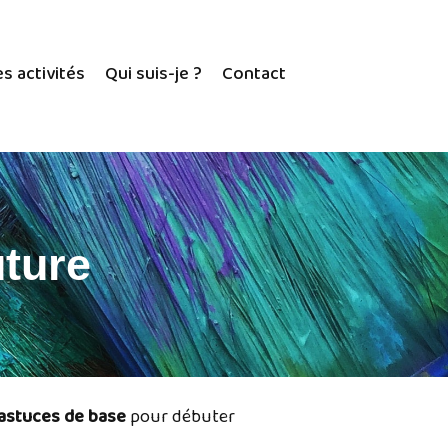
es activités
Qui suis-je ?
Contact
uture
 astuces de base
pour débuter