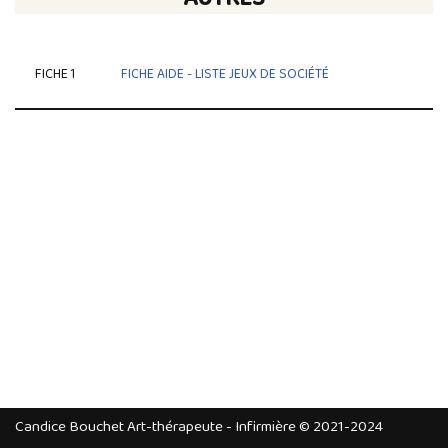
AUTRES
FICHE 1
FICHE AIDE - LISTE JEUX DE SOCIÉTÉ
Candice Bouchet Art-thérapeute - Infirmière © 2021-2024